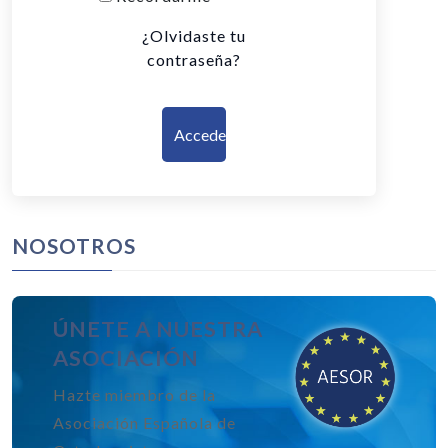
¿Olvidaste tu
contraseña?
Acceder
NOSOTROS
ÚNETE A NUESTRA
ASOCIACIÓN
Hazte miembro de la
Asociación Española de