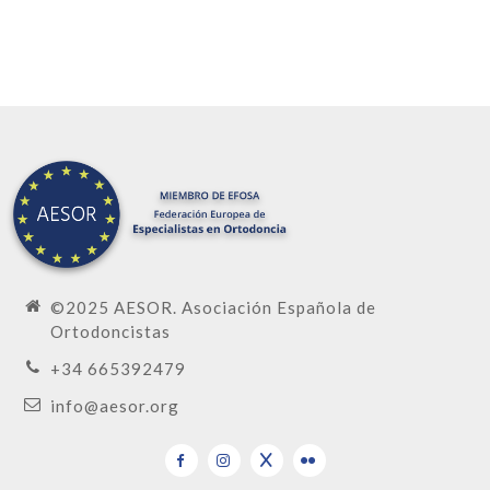
©2025 AESOR. Asociación Española de
Ortodoncistas
+34 665392479
info@aesor.org