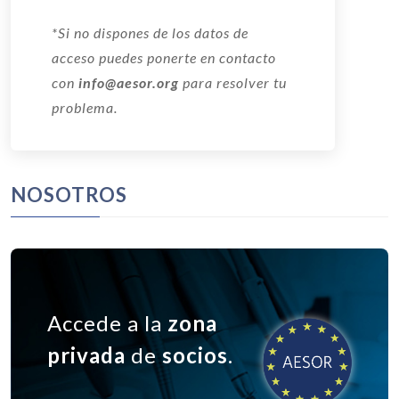
*Si no dispones de los datos de
acceso puedes ponerte en contacto
con
info@aesor.org
para resolver tu
problema.
NOSOTROS
Accede a la
zona
privada
de
socios
.