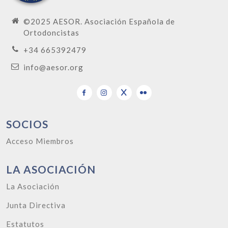
©2025 AESOR. Asociación Española de
Ortodoncistas
+34 665392479
info@aesor.org
SOCIOS
Acceso Miembros
LA ASOCIACIÓN
La Asociación
Junta Directiva
Estatutos