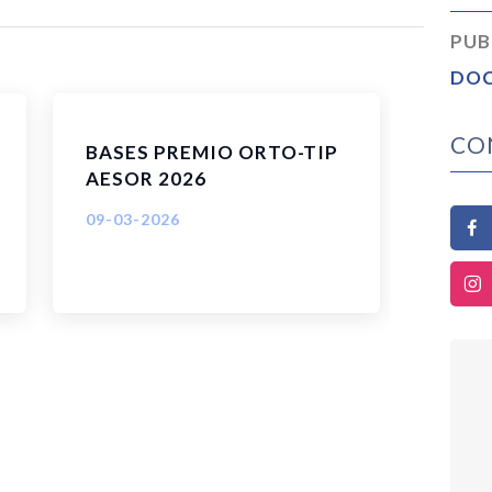
PUB
DO
CO
BASES PREMIO ORTO-TIP
AESOR 2026
09-03-2026