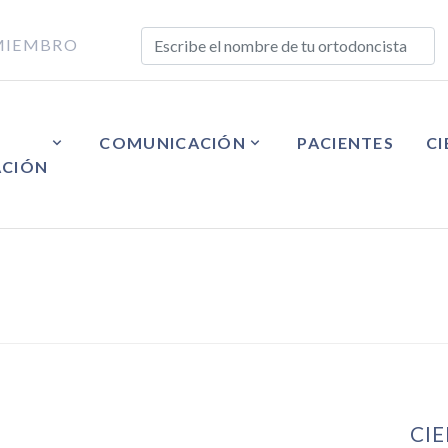
MIEMBRO
COMUNICACIÓN
PACIENTES
CI
ACIÓN
CI