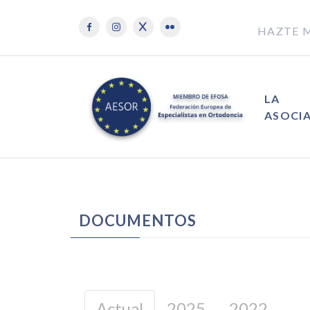
HAZTE 
LA
ASOCI
DOCUMENTOS
Actual
2025
2022